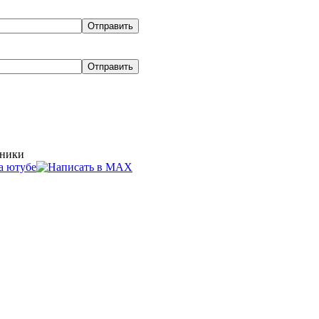
хники